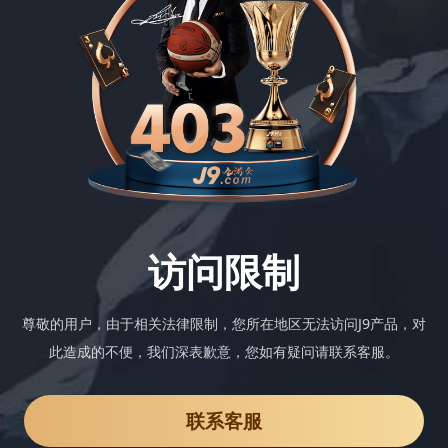
访问限制
尊敬的用户，由于相关法律限制，您所在地区无法访问J9产品，对
此造成的不便，我们深表歉意，您如有疑问请联系客服。
联系客服