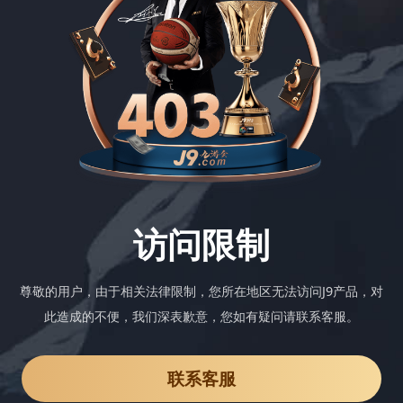
访问限制
尊敬的用户，由于相关法律限制，您所在地区无法访问J9产品，对
此造成的不便，我们深表歉意，您如有疑问请联系客服。
联系客服