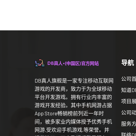
导航
公司
DB真人旗舰是一家专注移动互联网
游戏的开发商，致力于为全球移动
知道D
平台开发游戏。拥有行业内丰富的
项目
游戏开发经验。其中手机网游占据
公司
App Store畅销榜前列近一年时
间，被多家业内媒体授予优秀手机
服务
网游,受欢迎手机游戏,等荣誉。并
联络D