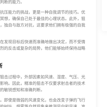
判断的能力。
抗压能力的挑战，更是一种自我调节的技巧。优
冥想，确保自己处于最佳的心理状态。此外，狙
，独自与敌方对抗，这要求他们拥有极强的自我
在发现目标后快速而准确地做出决定，而不受情
烈的反击或复杂的局势，他们能够始终保持战略
断
狙击过程中，外部因素如风速、湿度、气压、光
影响。因此，精准的狙击不仅要求射击者的技术
的敏锐感知和准确判断。
。即使是微弱的风速变化，也会改变子弹的飞行
的树叶、烟雾等自然现象来推测风向和风速，准