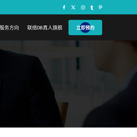
服务方向
联络DB真人旗舰
立即预约