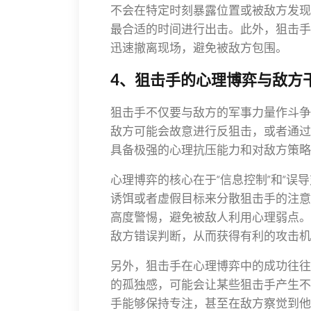
不会在特定时刻暴露位置或被敌方发现
最合适的时间进行出击。此外，狙击手
迅速撤离现场，避免被敌方包围。
4、狙击手的心理博弈与敌方
狙击手不仅要与敌方的军事力量作斗争
敌方可能会故意进行反狙击，或者通过
具备极强的心理抗压能力和对敌方策略
心理博弈的核心在于“信息控制”和“误
诱饵或者虚假目标来分散狙击手的注意
高度警惕，避免被敌人利用心理弱点。
敌方错误判断，从而获得有利的攻击机
另外，狙击手在心理博弈中的成功往往
的孤独感，可能会让某些狙击手产生不
手能够保持专注，甚至在敌方察觉到他