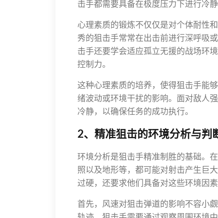
击手都需要具备在极度压力下进行冷静
心理素质的锻炼不仅仅是对个体耐性和
秀的狙击手常常在出击前进行深呼吸或
击手还要学会适应孤立无援的战场环境
控制力。
这种心理素质的培养，使得狙击手能够
绪波动或环境干扰的影响。面对敌人强
冷静，以确保任务的成功执行。
2、精准狙击的环境分析与判
环境分析是狙击手精准制胜的基础。在
照以及地形等，都可能对射击产生巨大
过硬，还要求他们具备对这些环境因素
首先，风速对狙击弹道的影响不容小觑
轨迹。狙击手需要通过观察周围环境中