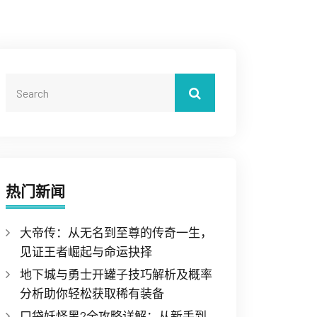
热门新闻
大帝传：从无名到至尊的传奇一生，
见证王者崛起与命运抉择
地下城与勇士开罐子技巧解析及概率
分析助你轻松获取稀有装备
口袋妖怪黑2全攻略详解：从新手到