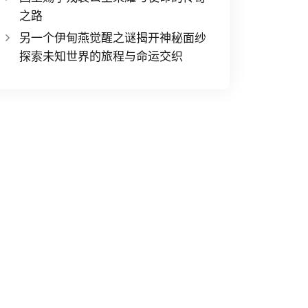
之路
另一个伊甸燕觉醒之谜揭开神秘面纱
探索未知世界的旅程与命运交织