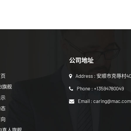
公司地址
首页
Address : 安顺市克辱村4
B旗舰
Phone : +13594780049
展示
Email : caring@mac.com
动态
方向
B真人旗舰