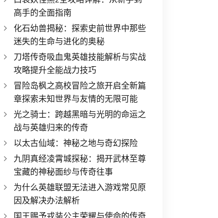
高手的全面指南
化石幼兽揭秘：探索史前世界中那些
迷失的生命与进化的奥秘
刀塔传奇吸血鬼英雄技能解析与实战
攻略提升全能战力技巧
冒险岛枫之高校冒险之旅开启全新篇
章探索未知世界与友情的无限可能
光之骑士：跨越黑暗与光明的命运之
战与英雄归来的传奇
以太古仙域：神秘之地与奇幻探险
九阴真经凌霄城探秘：揭开武林至尊
宝藏的神秘面纱与传奇往事
为什么英雄联盟无法进入游戏常见原
因及解决办法解析
国王赐予戎装公主荣耀与使命的传奇