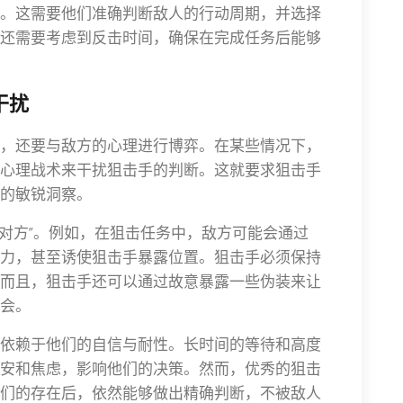
。这需要他们准确判断敌人的行动周期，并选择
还需要考虑到反击时间，确保在完成任务后能够
干扰
，还要与敌方的心理进行博弈。在某些情况下，
心理战术来干扰狙击手的判断。这就要求狙击手
的敏锐洞察。
导对方”。例如，在狙击任务中，敌方可能会通过
力，甚至诱使狙击手暴露位置。狙击手必须保持
而且，狙击手还可以通过故意暴露一些伪装来让
会。
依赖于他们的自信与耐性。长时间的等待和高度
安和焦虑，影响他们的决策。然而，优秀的狙击
们的存在后，依然能够做出精确判断，不被敌人