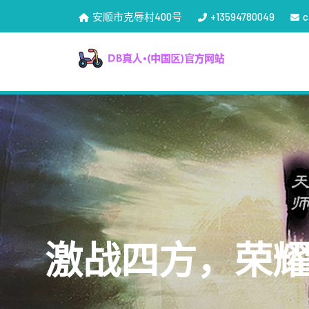
安顺市克辱村400号
+13594780049
c
激战四方，荣