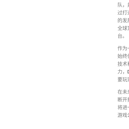
队，
过打
的发
全球
台。
作为
始终
技术
力，
要玩
在未
断开
将进
游戏