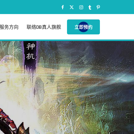
服务方向
联络DB真人旗舰
立即预约