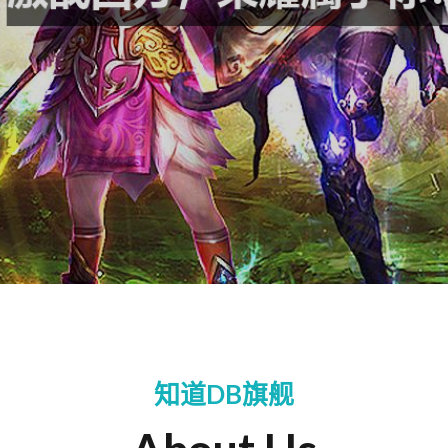
知道DB旗舰