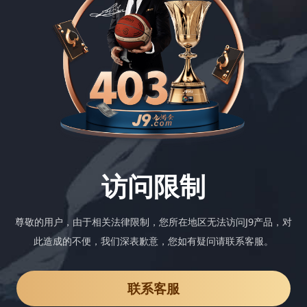
访问限制
尊敬的用户，由于相关法律限制，您所在地区无法访问J9产品，对
此造成的不便，我们深表歉意，您如有疑问请联系客服。
联系客服