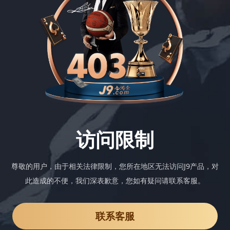
访问限制
尊敬的用户，由于相关法律限制，您所在地区无法访问J9产品，对
此造成的不便，我们深表歉意，您如有疑问请联系客服。
联系客服