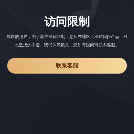
访问限制
尊敬的用户，由于相关法律限制，您所在地区无法访问J9产品，对
此造成的不便，我们深表歉意，您如有疑问请联系客服。
联系客服