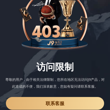
访问限制
尊敬的用户，由于相关法律限制，您所在地区无法访问J9产品，对
此造成的不便，我们深表歉意，您如有疑问请联系客服。
联系客服