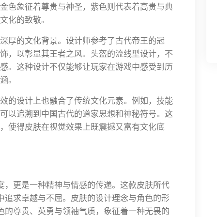
金色象征着尊贵与神圣，紫色则代表着高贵与典
文化的致敬。
深厚的文化背景。设计师参考了古代帝王的冠
饰，以彰显其王者之风。头盔的流线型设计，不
感。这种设计不仅能够让玩家在游戏中感受到历
涵。
效的设计上也融合了传统文化元素。例如，技能
可以追溯到中国古代的道家思想和神秘符号。这
，使得皮肤在视觉效果上既震撼又富有文化底
盛宴，更是一种精神与情感的传递。这款皮肤所代
戏中追求卓越与不屈。皮肤的设计理念与角色的形
角色的尊贵、英勇与领袖气质，象征着一种无畏的