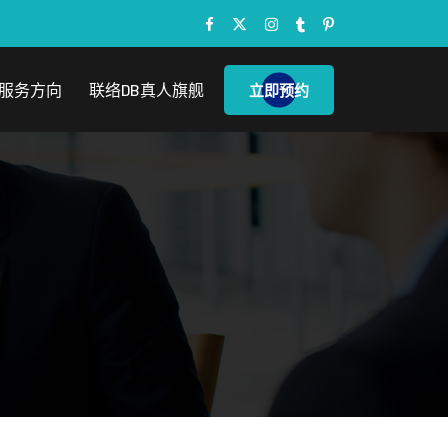
服务方向
联络DB真人旗舰
立即预约