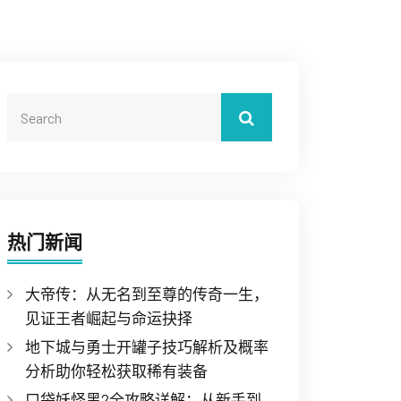
热门新闻
大帝传：从无名到至尊的传奇一生，
见证王者崛起与命运抉择
地下城与勇士开罐子技巧解析及概率
分析助你轻松获取稀有装备
口袋妖怪黑2全攻略详解：从新手到