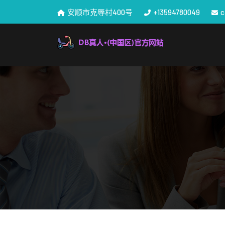
安顺市克辱村400号
+13594780049
c