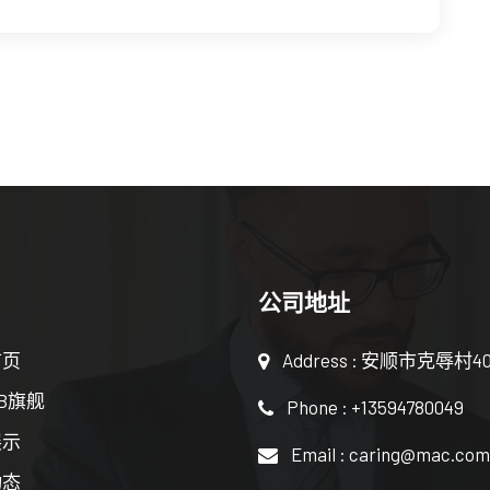
公司地址
首页
Address : 安顺市克辱村4
B旗舰
Phone : +13594780049
展示
Email : caring@mac.com
动态