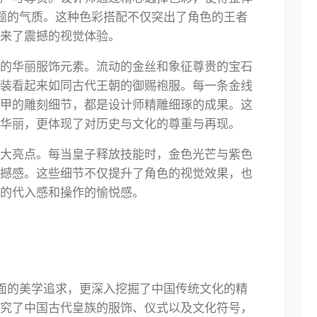
主题的气质。这种色彩搭配不仅突出了角色的王者
来了震撼的视觉体验。
的华丽服饰元素。流动的金丝和象征尊贵的宝石
装看起来如同古代王朝的御赐袍服。每一条金线
甲的雕刻细节，都是设计师精雕细琢的成果。这
华丽，更体现了对历史与文化的尊重与再现。
大亮点。每当皇子释放技能时，金色光芒与紫色
撼感。这些细节不仅提升了角色的视觉效果，也
的代入感和操作的愉悦感。
表面的美学追求，更深入挖掘了中国传统文化的精
究了中国古代皇族的服饰、仪式以及文化符号，