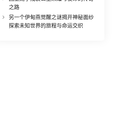
之路
另一个伊甸燕觉醒之谜揭开神秘面纱
探索未知世界的旅程与命运交织