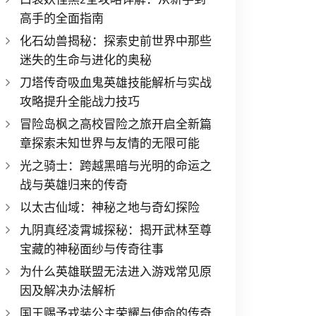
高手的全面指南
化石幼兽揭秘：探索史前世界中那些
迷失的生命与进化的奥秘
刀塔传奇吸血鬼英雄技能解析与实战
攻略提升全能战力技巧
冒险岛枫之高校冒险之旅开启全新篇
章探索未知世界与友情的无限可能
光之骑士：跨越黑暗与光明的命运之
战与英雄归来的传奇
以太古仙域：神秘之地与奇幻探险
九阴真经凌霄城探秘：揭开武林至尊
宝藏的神秘面纱与传奇往事
为什么英雄联盟无法进入游戏常见原
因及解决办法解析
国王赐予戎装公主荣耀与使命的传奇