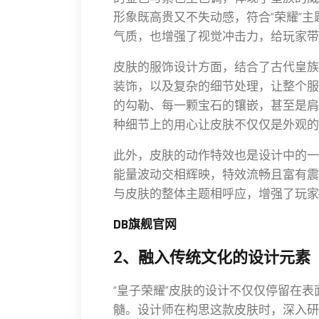
形象既高贵又不失动感，符合“荣耀”
气质，也增强了视觉冲击力，给玩家带
皮肤的服饰设计方面，结合了古代皇族
装饰，以及复杂的细节处理，让整个服
的勾勒、每一颗宝石的镶嵌，甚至是肩
种细节上的用心让皮肤不仅仅是外观的
此外，皮肤的动作特效也是设计中的一
能量波动交相辉映，特效流畅且富有震
与皮肤的整体主题相呼应，增强了玩家
DB旗舰官网
2、融入传统文化的设计元素
“皇子荣耀”皮肤的设计不仅仅停留在
髓。设计师在构思这款皮肤时，深入研