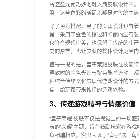
将这些元素巧妙地融入到皮肤设计中。
雅，这些色彩的搭配无疑是对传统皇族
除了色彩搭配，皇子的头盔设计也有着
冕，采用了金色的镶边和华丽的宝石装
仅符合现代审美，也保留了传统的庄严
史的厚重，也让皮肤的整体设计更具内
值得一提的是，皇子荣耀皮肤在技能特
释放时的金色光芒与紫色能量流动，都
种结合传统文化与现代游戏设计的方式
蕴，给玩家带来独特的游戏体验。
3、传递游戏精神与情感价值
“皇子荣耀”皮肤不仅是视觉上的一场
表的“荣耀”主题，旨在鼓励玩家在游
象相辅相成，突出表现了“皇子”这一