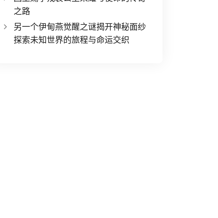
之路
另一个伊甸燕觉醒之谜揭开神秘面纱
探索未知世界的旅程与命运交织