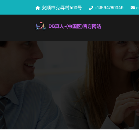
安顺市克辱村400号
+13594780049
c