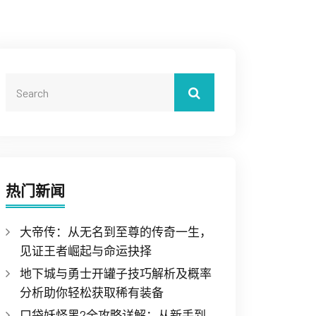
热门新闻
大帝传：从无名到至尊的传奇一生，
见证王者崛起与命运抉择
地下城与勇士开罐子技巧解析及概率
分析助你轻松获取稀有装备
口袋妖怪黑2全攻略详解：从新手到