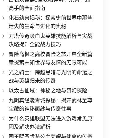
高手的全面指南
化石幼兽揭秘：探索史前世界中那些
迷失的生命与进化的奥秘
刀塔传奇吸血鬼英雄技能解析与实战
攻略提升全能战力技巧
冒险岛枫之高校冒险之旅开启全新篇
章探索未知世界与友情的无限可能
光之骑士：跨越黑暗与光明的命运之
战与英雄归来的传奇
以太古仙域：神秘之地与奇幻探险
九阴真经凌霄城探秘：揭开武林至尊
宝藏的神秘面纱与传奇往事
为什么英雄联盟无法进入游戏常见原
因及解决办法解析
国王赐予戎装公主荣耀与使命的传奇