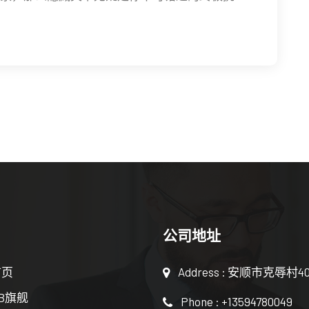
公司地址
首页
Address : 安顺市克辱村4
B旗舰
Phone : +13594780049