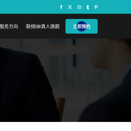
服务方向
联络DB真人旗舰
立即预约